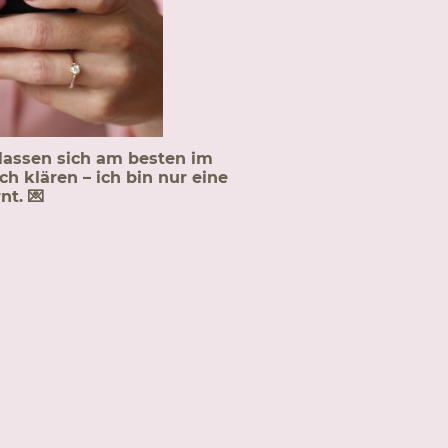
lassen sich am besten im
h klären – ich bin nur eine
nt. 💌