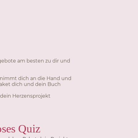
gebote am besten zu dir und
z nimmt dich an die Hand und
 Paket dich und dein Buch
r dein Herzensprojekt
oses Quiz