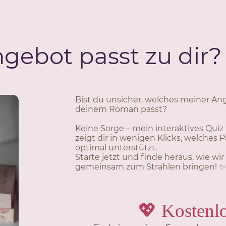
gebot passt zu dir?
Bist du unsicher, welches meiner An
deinem Roman passt?
Keine Sorge – mein interaktives Qui
zeigt dir in wenigen Klicks, welches
optimal unterstützt.
Starte jetzt und finde heraus, wie wi
gemeinsam zum Strahlen bringen! ✨
💖 Kostenl