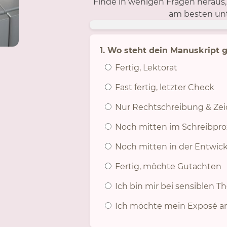
Finde in wenigen Fragen heraus,
am besten unt
1. Wo steht dein Manuskript 
Fertig, Lektorat
Fast fertig, letzter Check
Nur Rechtschreibung & Zei
Noch mitten im Schreibpro
Noch mitten in der Entwic
Fertig, möchte Gutachten
Ich bin mir bei sensiblen 
Ich möchte mein Exposé an 