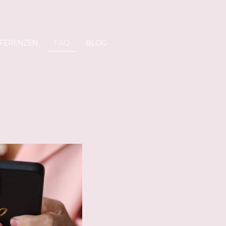
FERENZEN
FAQ
BLOG