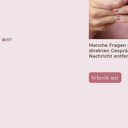
r dich?
Manche Fragen 
direkten Gespräc
Nachricht entfer
Schreib mir