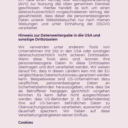
(AVV) zur Nutzung des oben genannten Dienstes
geschlossen. Hierbei handelt es sich um einen
datenschutzrechtlich vorgeschriebenen Vertrag, der
gewährleistet, dass dieser die personenbezogenen
Daten unserer Websitebesucher nur nach meinen
Weisungen und unter Einhaltung der DSGVO
verarbeitet.
Hinweis zur Datenweitergabe in die USA und
sonstige Drittstaaten
Wir verwenden unter anderem Tools von
Unternehmen mit Sitz in den USA oder sonstigen
datenschutzrechtlich nicht sicheren Drittstaaten.
Wenn diese Tools aktiv sind, können Ihre
personenbezogene Daten in diese Drittstaaten
übertragen und dort verarbeitet werden. Wir weisen
darauf hin, dass in diesen Ländern kein mit der EU
vergleichbares Datenschutzniveau garantiert werden
kann. Beispielsweise sind US-Unternehmen dazu
verpflichtet, personenbezogene Daten an
Sicherheitsbehörden herauszugeben, ohne dass Sie
als Betroffener hiergegen gerichtlich vorgehen
könnten. Es kann daher nicht ausgeschlossen
werden, dass US-Behörden (z. B. Geheimdienste)
Ihre auf US-Servern befindlichen Daten zu
Überwachungszwecken verarbeiten, auswerten und
dauerhaft speichern. Wir haben auf diese
Verarbeitungstätigkeiten keinen Einfluss.
Cookies