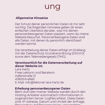
ung
Allgemeine Hinweise
Der Schutz deiner persönlichen Daten ist mir sehr
wichtig. Die folgenden Hinweise geben dir einen
einfachen Überblick darüber, was mit deinen
personenbezogenen Daten passiert, wenn du meine
Website besuchst. Personenbezogene Daten sind
alle Daten, mit denen du persönlich identifiziert
werden kannst.
Die Verarbeitung deiner Daten erfolgt im Einklang
mit der Datenschutz-Grundverordnung (DSGVO)
sowie dem Telemediengesetz (TMG).
Verantwortlich für die Datenverarbeitung auf
dieser Website ist:
Lara Hartz
Freie Lektorin und Beraterin
Hafenstraße 21
47809 Krefeld
E-Mail:
info@lektorat-lara-hartz.de
Erhebung personenbezogener Daten
Beim Aufrufen meiner Website werden durch den
Hosting-Anbieter automatisch Informationen in
sogenannten Server-Logfiles erfasst. Diese Daten
sind: IP-Adresse, Datum und Uhrzeit der Anfrage,
Browsertyp und Browserversion, verwendetes