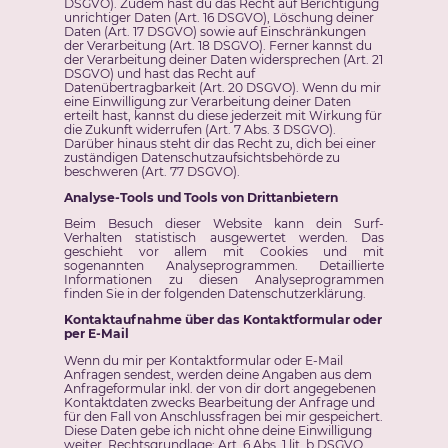
DSGVO). Zudem hast du das Recht auf Berichtigung
unrichtiger Daten (Art. 16 DSGVO), Löschung deiner
Daten (Art. 17 DSGVO) sowie auf Einschränkungen
der Verarbeitung (Art. 18 DSGVO). Ferner kannst du
der Verarbeitung deiner Daten widersprechen (Art. 21
DSGVO) und hast das Recht auf
Datenübertragbarkeit (Art. 20 DSGVO). Wenn du mir
eine Einwilligung zur Verarbeitung deiner Daten
erteilt hast, kannst du diese jederzeit mit Wirkung für
die Zukunft widerrufen (Art. 7 Abs. 3 DSGVO).
Darüber hinaus steht dir das Recht zu, dich bei einer
zuständigen Datenschutzaufsichtsbehörde zu
beschweren (Art. 77 DSGVO).
Analyse-Tools und Tools von Drittanbietern
Beim Besuch dieser Website kann dein Surf-
Verhalten statistisch ausgewertet werden. Das
geschieht vor allem mit Cookies und mit
sogenannten Analyseprogrammen. Detaillierte
Informationen zu diesen Analyseprogrammen
finden Sie in der folgenden Datenschutzerklärung.
Kontaktaufnahme über das Kontaktformular oder
per E-Mail
Wenn du mir per Kontaktformular oder E-Mail
Anfragen sendest, werden deine Angaben aus dem
Anfrageformular inkl. der von dir dort angegebenen
Kontaktdaten zwecks Bearbeitung der Anfrage und
für den Fall von Anschlussfragen bei mir gespeichert.
Diese Daten gebe ich nicht ohne deine Einwilligung
weiter. Rechtsgrundlage: Art. 6 Abs. 1 lit. b DSGVO