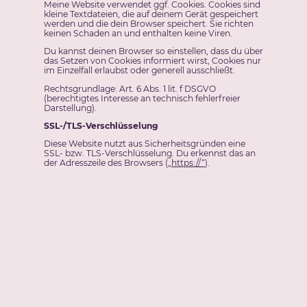
Meine Website verwendet ggf. Cookies. Cookies sind
kleine Textdateien, die auf deinem Gerät gespeichert
werden und die dein Browser speichert. Sie richten
keinen Schaden an und enthalten keine Viren.
Du kannst deinen Browser so einstellen, dass du über
das Setzen von Cookies informiert wirst, Cookies nur
im Einzelfall erlaubst oder generell ausschließt.
Rechtsgrundlage: Art. 6 Abs. 1 lit. f DSGVO
(berechtigtes Interesse an technisch fehlerfreier
Darstellung).
SSL-/TLS-Verschlüsselung
Diese Website nutzt aus Sicherheitsgründen eine
SSL- bzw. TLS-Verschlüsselung. Du erkennst das an
der Adresszeile des Browsers („
https://“
).