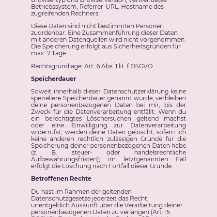
Betriebssystem, Referrer-URL, Hostname des
zugreifenden Rechners.
Diese Daten sind nicht bestimmten Personen
zuordenbar. Eine Zusammenführung dieser Daten
mit anderen Datenquellen wird nicht vorgenommen.
Die Speicherung erfolgt aus Sicherheitsgründen für
max. 7 Tage.
Rechtsgrundlage: Art. 6 Abs. 1 lit. f DSGVO
Speicherdauer
Soweit innerhalb dieser Datenschutzerklärung keine
speziellere Speicherdauer genannt wurde, verbleiben
deine personenbezogenen Daten bei mir, bis der
Zweck für die Datenverarbeitung entfällt. Wenn du
ein berechtigtes Löschersuchen geltend machst
oder eine Einwilligung zur Datenverarbeitung
widerrufst, werden deine Daten gelöscht, sofern ich
keine anderen rechtlich zulässigen Gründe für die
Speicherung deiner personenbezogenen Daten habe
(z. B. steuer- oder handelsrechtliche
Aufbewahrungsfristen); im letztgenannten Fall
erfolgt die Löschung nach Fortfall dieser Gründe.
Betroffenen Rechte
Du hast im Rahmen der geltenden
Datenschutzgesetze jederzeit das Recht,
unentgeltlich Auskunft über die Verarbeitung deiner
personenbezogenen Daten zu verlangen (Art. 15